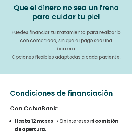
Que el dinero no sea un freno
para cuidar tu piel
Puedes financiar tu tratamiento para realizarlo
con comodidad, sin que el pago sea una
barrera.
Opciones flexibles adaptadas a cada paciente.
Condiciones de financiación
Con CaixaBank:
Hasta 12 meses
→ Sin intereses ni
comisión
de apertura
.