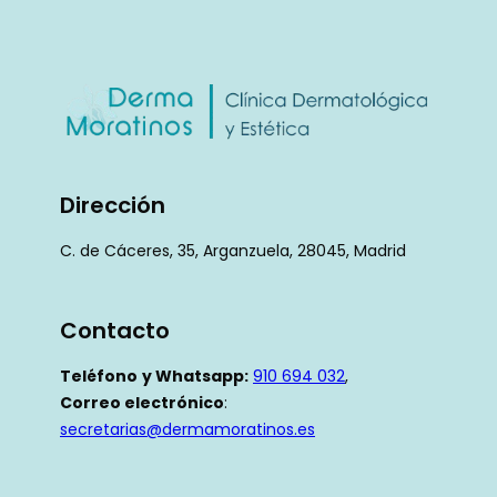
Dirección
C. de Cáceres, 35, Arganzuela, 28045, Madrid
Contacto
Teléfono
y Whatsapp:
910 694 032
,
Correo electrónico
:
secretarias@dermamoratinos.es