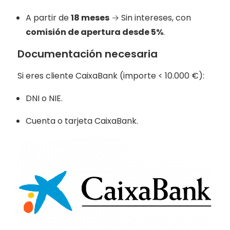
A partir de
18 meses
→ Sin intereses, con
comisión de apertura desde 5%
.
Documentación necesaria
Si eres cliente CaixaBank (importe < 10.000 €):
DNI o NIE.
Cuenta o tarjeta CaixaBank.